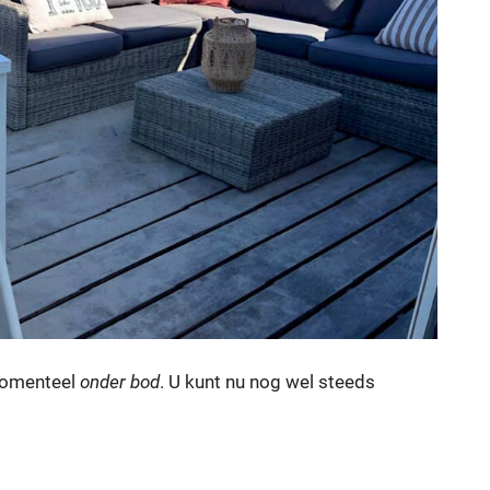
 momenteel
onder bod
. U kunt nu nog wel steeds